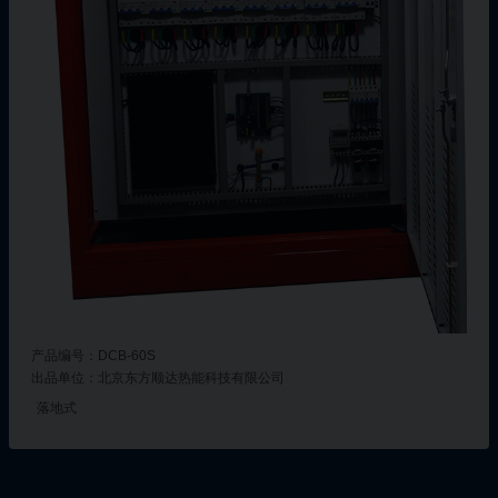
产品编号：DCB-60S
出品单位：北京东方顺达热能科技有限公司
落地式