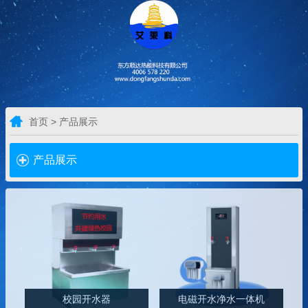
首页 > 产品展示
产品展示
校园开水器
电磁开水净水一体机