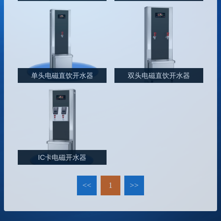
单头电磁直饮开水器
双头电磁直饮开水器
IC卡电磁开水器
<<
1
>>