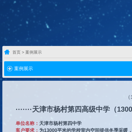
首页 > 案例展示
案例展示
（
·······天津市杨村第四高级中学（130
单位名称：
天津市杨村第四中学
客户要求：
为13000平米的学校室内空间提供冬季采