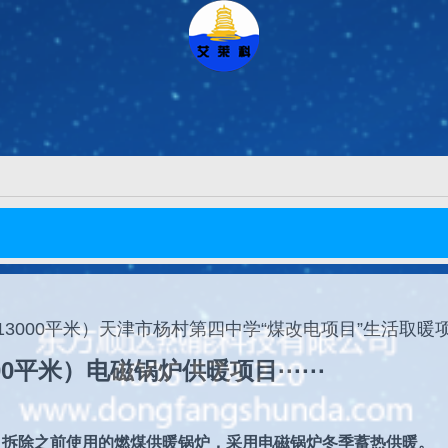
13000平米）天津市杨村第四中学“煤改电项目”生活取暖
00平米）电磁锅炉供暖项目······
暖，拆除之前使用的燃煤供暖锅炉，采用电磁锅炉冬季蓄热供暖。