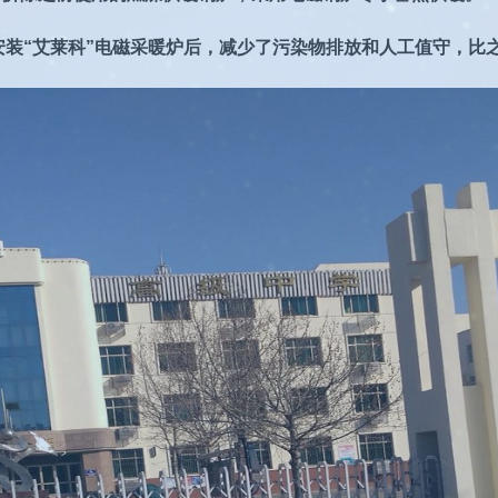
安装“艾莱科”电磁采暖炉后，减少了污染物排放和人工值守，比